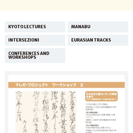
KYOTO LECTURES
MANABU
INTERSEZIONI
EURASIAN TRACKS
CONFERENCES AND
WORKSHOPS