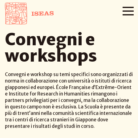
Convegni e
workshops
Convegni e workshop su temi specifici sono organizzati di
norma in collaborazione con università o istituti di ricerca
giapponesi ed europei. École Française d’Extrême-Orient
e Institute for Research in Humanities rimangono i
partners privilegiati per i convegni, ma la collaborazione
in questo campo non è esclusiva. La Scuola è presente da
più di trent’anni nella comunità scientifica internazionale
tra i centri di ricerca stranieri in Giappone dove
presentare i risultati degli studi in corso.