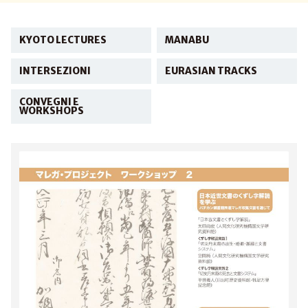
KYOTO LECTURES
MANABU
INTERSEZIONI
EURASIAN TRACKS
CONVEGNI E
WORKSHOPS