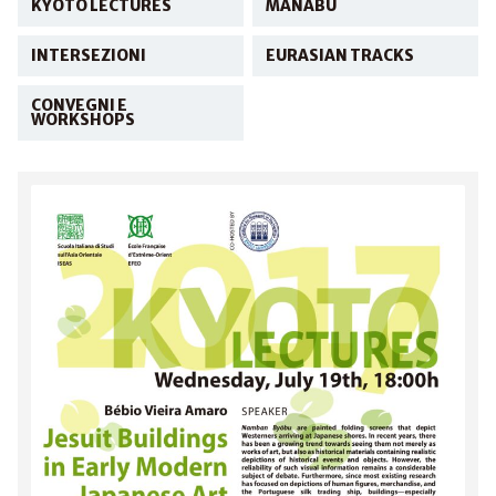
KYOTO LECTURES
MANABU
INTERSEZIONI
EURASIAN TRACKS
CONVEGNI E
WORKSHOPS