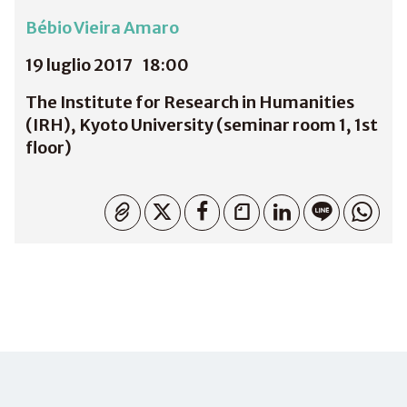
Bébio Vieira Amaro
19 luglio 2017
18:00
The Institute for Research in Humanities
(IRH), Kyoto University (seminar room 1, 1st
floor)
Copiato