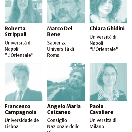
Roberta
Marco Del
Chiara Ghidini
Strippoli
Bene
Università di
Università di
Sapienza
Napoli
Napoli
Università di
“L’Orientale”
“L’Orientale”
Roma
Francesco
Angelo Maria
Paola
Campagnola
Cattaneo
Cavaliere
Universidade de
Consiglio
Università di
Lisboa
Nazionale delle
Milano