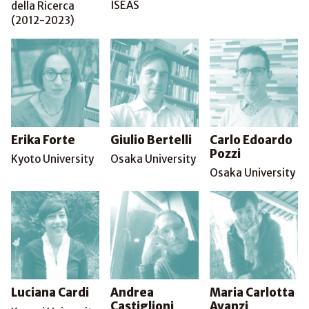
ISEAS
della Ricerca
(2012-2023)
Erika Forte
Giulio Bertelli
Carlo Edoardo
Pozzi
Kyoto University
Osaka University
Osaka University
Luciana Cardi
Andrea
Maria Carlotta
Castiglioni
Avanzi