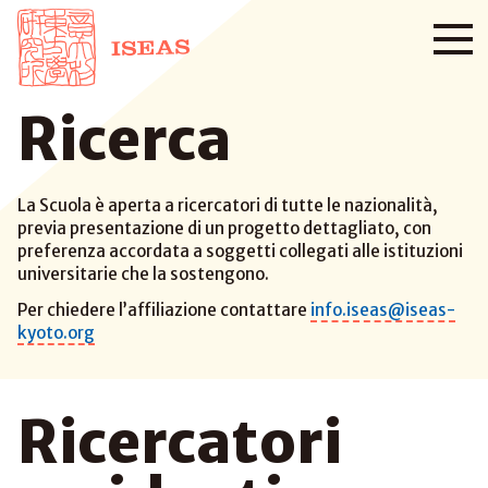
Ricerca
La Scuola è aperta a ricercatori di tutte le nazionalità,
previa presentazione di un progetto dettagliato, con
preferenza accordata a soggetti collegati alle istituzioni
universitarie che la sostengono.
Per chiedere l’affiliazione contattare
info.iseas@iseas-
kyoto.org
Ricercatori