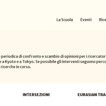
La Scuola
Eventi
Ric
riodica di confronto e scambio di opinioni per i ricercatori 
 Kyoto e a Tokyo. Se possibile gli interventi seguono percors
ricerche in corso.
INTERSEZIONI
EURASIAN TRA