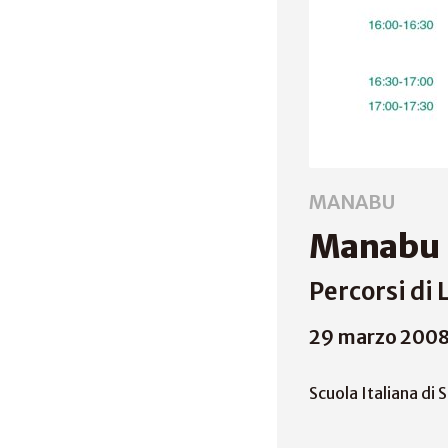
MANABU
Manabu 
Percorsi di 
29 marzo 200
Scuola Italiana di 