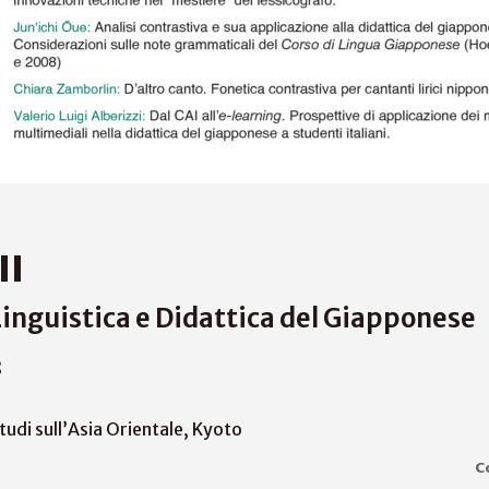
II
Linguistica e Didattica del Giapponese
8
Studi sull’Asia Orientale, Kyoto
C