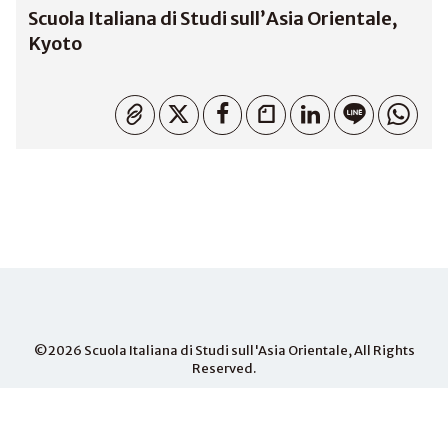
Scuola Italiana di Studi sull’Asia Orientale,
Kyoto
Copiato
©2026
Scuola Italiana di Studi sull'Asia Orientale
, All Rights
Reserved.
PHONE
+81-075-703- 3015
MAIL
info.iseas@iseas-kyoto.org