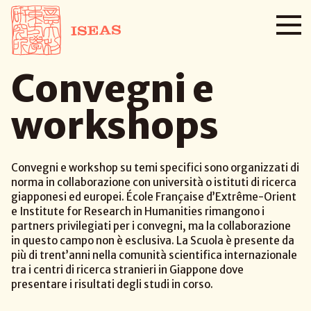
Convegni e
workshops
Convegni e workshop su temi specifici sono organizzati di
norma in collaborazione con università o istituti di ricerca
giapponesi ed europei. École Française d’Extrême-Orient
e Institute for Research in Humanities rimangono i
partners privilegiati per i convegni, ma la collaborazione
in questo campo non è esclusiva. La Scuola è presente da
più di trent’anni nella comunità scientifica internazionale
tra i centri di ricerca stranieri in Giappone dove
presentare i risultati degli studi in corso.