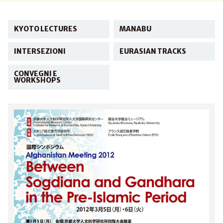
KYOTO LECTURES
MANABU
INTERSEZIONI
EURASIAN TRACKS
CONVEGNI E
WORKSHOPS